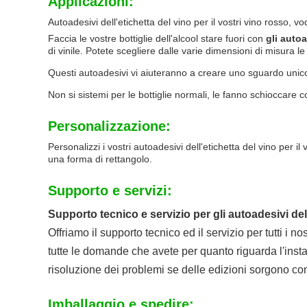
Applicazioni:
Autoadesivi dell'etichetta del vino per il vostri vino rosso,
Faccia le vostre bottiglie dell'alcool stare fuori con
gli autoa
di vinile. Potete scegliere dalle varie dimensioni di misura l
Questi autoadesivi vi aiuteranno a creare uno sguardo unico ch
Non si sistemi per le bottiglie normali, le fanno schioccare 
Personalizzazione:
Personalizzi i vostri autoadesivi dell'etichetta del vino per i
una forma di rettangolo.
Supporto e servizi:
Supporto tecnico e servizio per gli autoadesivi dell
Offriamo il supporto tecnico ed il servizio per tutti i n
tutte le domande che avete per quanto riguarda l'instal
risoluzione dei problemi se delle edizioni sorgono con
Imballaggio e spedire: