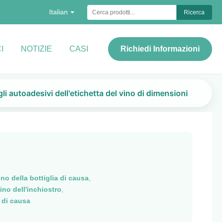
Italian
Ricerca
I
NOTIZIE
CASI
Richiedi Informazioni
i autoadesivi dell'etichetta del vino di dimensioni
ino della bottiglia di causa
,
ino dell'inchiostro
,
 di causa