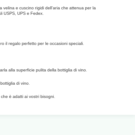
ta velina e cuscino rigidi dell'aria che attenua per la
 quali USPS, UPS e Fedex.
o il regalo perfetto per le occasioni speciali.
la alla superficie pulita della bottiglia di vino.
ottiglia di vino.
che è adatti ai vostri bisogni.