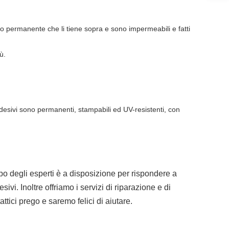
o permanente che li tiene sopra e sono impermeabili e fatti
ù.
utoadesivi sono permanenti, stampabili ed UV-resistenti, con
ruppo degli esperti è a disposizione per rispondere a
i. Inoltre offriamo i servizi di riparazione e di
tici prego e saremo felici di aiutare.