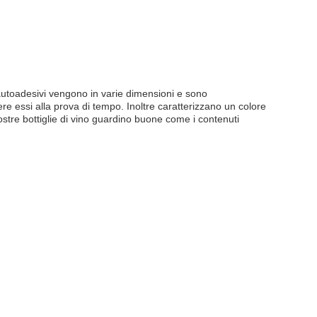
ri autoadesivi vengono in varie dimensioni e sono
re essi alla prova di tempo. Inoltre caratterizzano un colore
vostre bottiglie di vino guardino buone come i contenuti