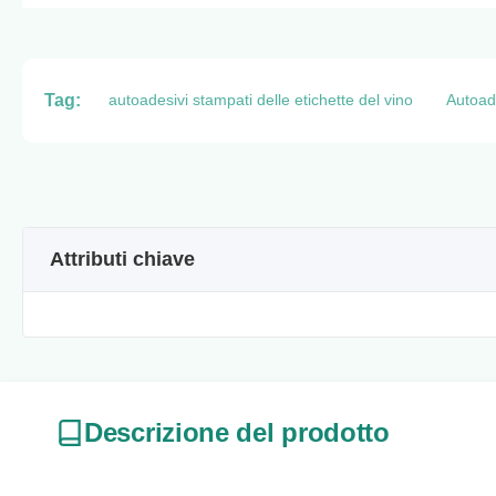
Tag:
autoadesivi stampati delle etichette del vino
Autoade
Attributi chiave
Descrizione del prodotto