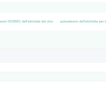
sivi ISO9001 dell'etichetta del vino
autoadesivo dell'etichetta per la