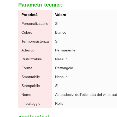
Parametri tecnici:
Proprietà
Valore
Personalizzabile
Sì
Colore
Bianco
Termoresistenza
Sì
Adesivo
Permanente
Riutilizzabile
Nessun
Forma
Rettangolo
Smontabile
Nessun
Stampabile
Sì
Nome
Autoadesivi dell'etichetta del vino, aut
Imballaggio
Rolls