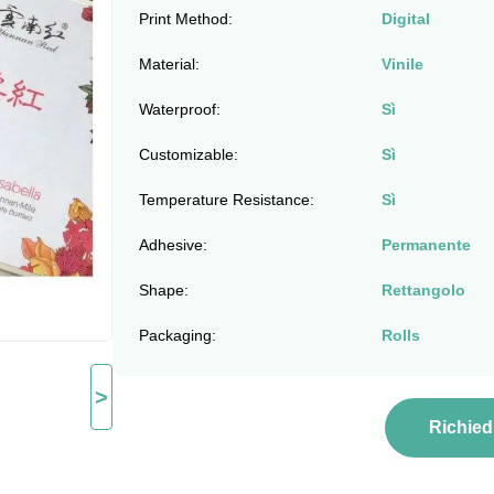
Print Method:
Digital
Material:
Vinile
Waterproof:
Sì
Customizable:
Sì
Temperature Resistance:
Sì
Adhesive:
Permanente
Shape:
Rettangolo
Packaging:
Rolls
>
Richied